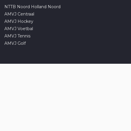
NTTB Noord Holland Noord
AMVJ Centraal
AMVJ Hockey
AMVJ Voetbal
AMVJ Tennis
AMVJ Golf