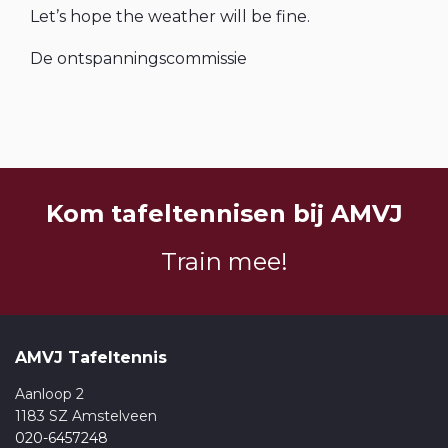
Let’s hope the weather will be fine.
De ontspanningscommissie
Kom tafeltennisen bij AMVJ
Train mee!
AMVJ Tafeltennis
Aanloop 2
1183 SZ Amstelveen
020-6457248