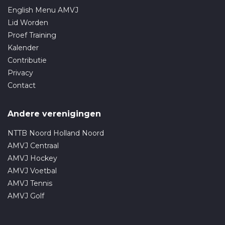
English Menu AMVJ
Lid Worden
Proef Training
Kalender
Contributie
Privacy
Contact
Andere verenigingen
NTTB Noord Holland Noord
AMVJ Centraal
AMVJ Hockey
AMVJ Voetbal
AMVJ Tennis
AMVJ Golf