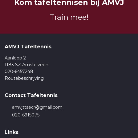
Kom tafeltennisen bij AMVJ
Train mee!
AMVJ Tafeltennis
Aanloop 2
1183 SZ Amstelveen
020-6457248
Routebeschrijving
Contact Tafeltennis
amvjttsecr@gmail.com
020-6915075
Links