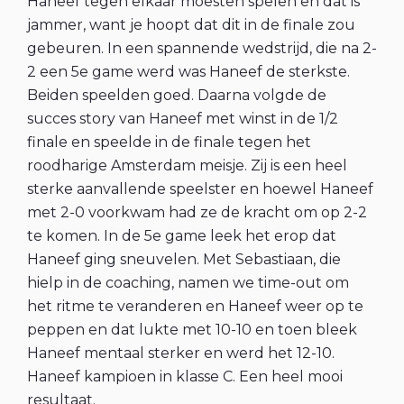
Haneef tegen elkaar moesten spelen en dat is
jammer, want je hoopt dat dit in de finale zou
gebeuren. In een spannende wedstrijd, die na 2-
2 een 5e game werd was Haneef de sterkste.
Beiden speelden goed. Daarna volgde de
succes story van Haneef met winst in de 1/2
finale en speelde in de finale tegen het
roodharige Amsterdam meisje. Zij is een heel
sterke aanvallende speelster en hoewel Haneef
met 2-0 voorkwam had ze de kracht om op 2-2
te komen. In de 5e game leek het erop dat
Haneef ging sneuvelen. Met Sebastiaan, die
hielp in de coaching, namen we time-out om
het ritme te veranderen en Haneef weer op te
peppen en dat lukte met 10-10 en toen bleek
Haneef mentaal sterker en werd het 12-10.
Haneef kampioen in klasse C. Een heel mooi
resultaat.