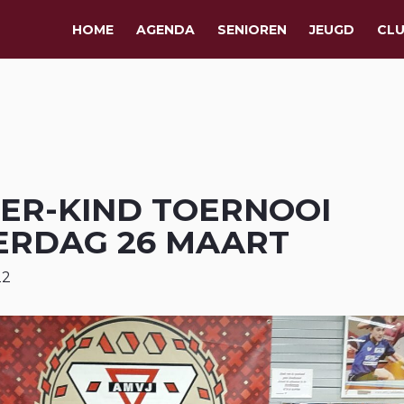
HOME
AGENDA
SENIOREN
JEUGD
CL
ER-KIND TOERNOOI
ERDAG 26 MAART
22