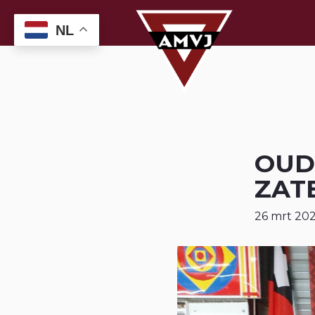
NL
OUD
ZAT
26 mrt 20