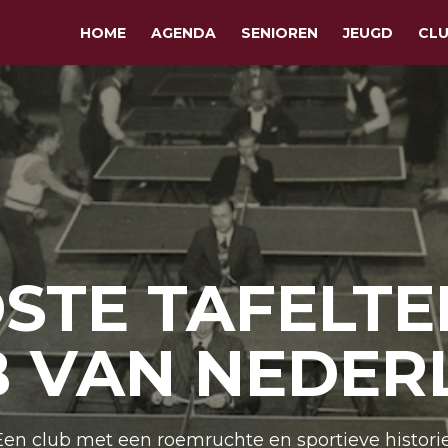
HOME
AGENDA
SENIOREN
JEUGD
CL
STE TAFELTE
B VAN NEDER
Een club met een roemruchte en sportieve historie