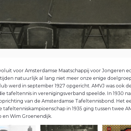
voluit voor Amsterdamse Maatschappij voor Jongeren ech
 tijden natuurlijk al lang niet meer onze enige doelgroe
club werd in september 1927 opgericht. AMVJ was ook de
ie tafeltennis in verenigingsverband speelde. In 1930 
ot oprichting van de Amsterdamse Tafeltennisbond. Het e
 tafeltenniskampioenschap in 1935 ging tussen twee AM
o en Wim Groenendijk.