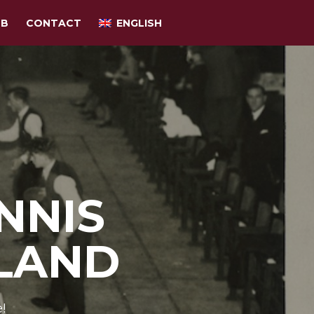
UB
CONTACT
ENGLISH
NNIS
LAND
!