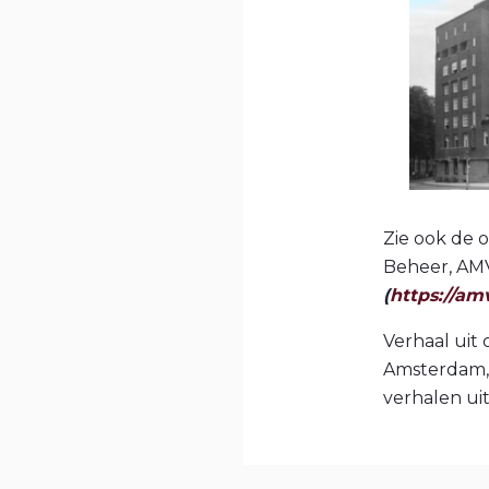
Zie ook de 
Beheer, AMV
(
https://amv
Verhaal uit
Amsterdam, 
verhalen uit