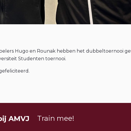
pelers Hugo en Rounak hebben het dubbeltoernooi 
versiteit Studenten toernooi.
efeliciteerd.
Train mee!
bij AMVJ