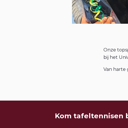
Onze tops
bij het Uni
Van harte g
Kom tafeltennisen 