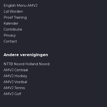
English Menu AMVJ
Lid Worden
Proef Training
Kalender
Contributie
Privacy
Contact
Andere verenigingen
NTTB Noord Holland Noord
AMVJ Centraal
AMVJ Hockey
AMVJ Voetbal
AMVJ Tennis
AMVJ Golf