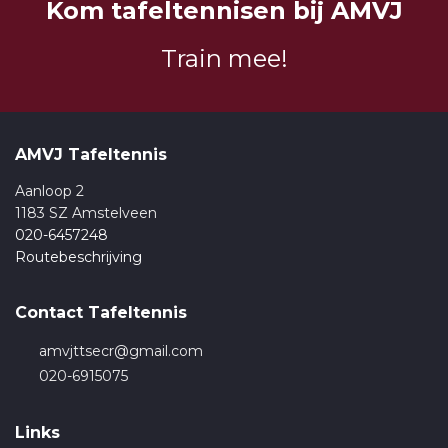
Kom tafeltennisen bij AMVJ
Train mee!
AMVJ Tafeltennis
Aanloop 2
1183 SZ Amstelveen
020-6457248
Routebeschrijving
Contact Tafeltennis
amvjttsecr@gmail.com
020-6915075
Links