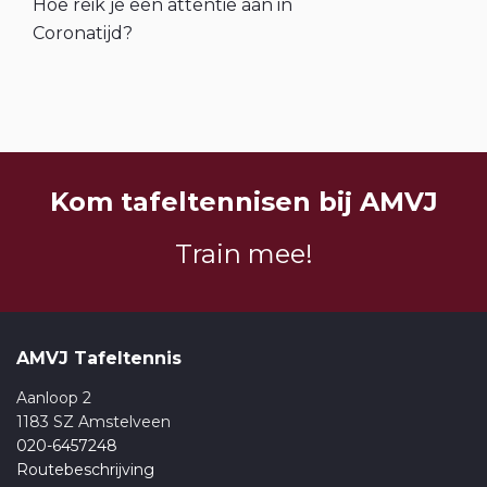
Hoe reik je een attentie aan in
Coronatijd?
Kom tafeltennisen bij AMVJ
Train mee!
AMVJ Tafeltennis
Aanloop 2
1183 SZ Amstelveen
020-6457248
Routebeschrijving