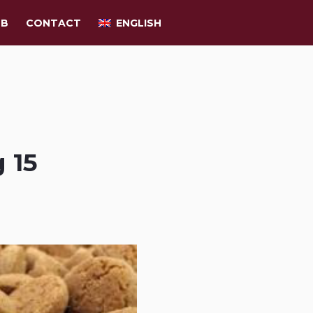
UB
CONTACT
ENGLISH
 15