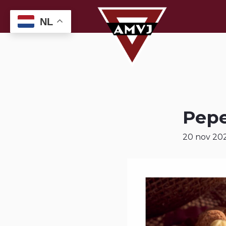
NL
Pepe
20 nov 20