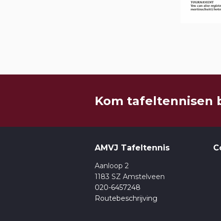
Kom tafeltennisen 
AMVJ Tafeltennis
C
Aanloop 2
1183 SZ Amstelveen
020-6457248
Routebeschrijving