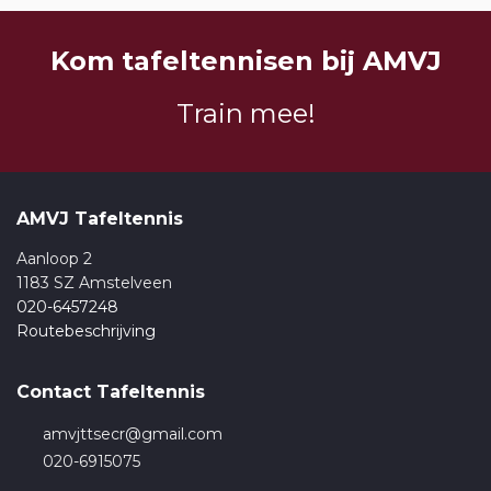
Kom tafeltennisen bij AMVJ
Train mee!
AMVJ Tafeltennis
Aanloop 2
1183 SZ Amstelveen
020-6457248
Routebeschrijving
Contact Tafeltennis
amvjttsecr@gmail.com
020-6915075