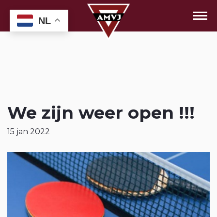
NL
We zijn weer open !!!
15 jan 2022