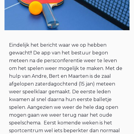
Eindelijk het bericht waar we op hebben
gewacht!! De app van het bestuur begon
meteen na de persconferentie weer te leven
om het spelen weer mogelijk te maken. Met de
hulp van Andre, Bert en Maarten is de zaal
afgelopen zaterdagochtend (15 jan) meteen
weer speelklaar gemaakt. De eerste leden
kwamen al snel daarna hun eerste balletje
spelen. Aangezien we weer de hele dag open
mogen gaan we weer terug naar het oude
speelschema. Eerst komende weken is het
sportcentrum wel iets beperkter dan normaal