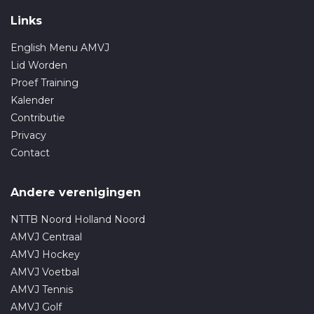
Links
English Menu AMVJ
Lid Worden
Proef Training
Kalender
Contributie
Privacy
Contact
Andere verenigingen
NTTB Noord Holland Noord
AMVJ Centraal
AMVJ Hockey
AMVJ Voetbal
AMVJ Tennis
AMVJ Golf