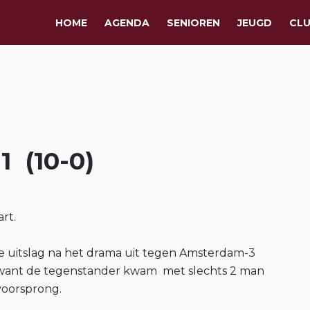
HOME
AGENDA
SENIOREN
JEUGD
CL
1 (10-0)
rt.
e uitslag na het drama uit tegen Amsterdam-3
 want de tegenstander kwam met slechts 2 man
voorsprong.