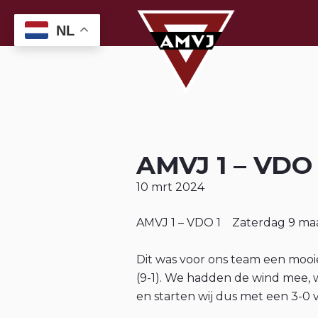
NL
AMVJ 1 – VDO 
10 mrt 2024
AMVJ 1 – VDO 1 Zaterdag 9 maa
Dit was voor ons team een mooi
(9-1). We hadden de wind mee,
en starten wij dus met een 3-0 